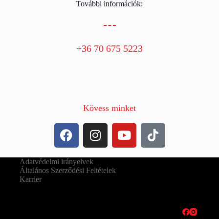
További információk:
+36 70 675 5223
Kövess minket
Adatvédelmi irányelvek
Általános Szerződési Feltételek
Karrier