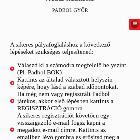
PADBOL GYŐR
✉
A sikeres pályafoglaláshoz a következő
lépéseket szükséges teljesítened:
Válaszd ki a számodra megfelelő helyszínt.
(Pl. Padbol BOK)
Kattints az általad választott helyszín
képére, hogy lásd a szabad időpontokat.
Ha még nem vagy regisztrált Padbol
játékos, akkor első lépésben kattints a
REGISZTRÁCIÓ gombra.
A sikeres regisztrációt követően egy
visszaigazoló e-mail fogsz kapni a
megadott e-mail címre. Kattints az
emailben lévő gombra és erősítsd meg a