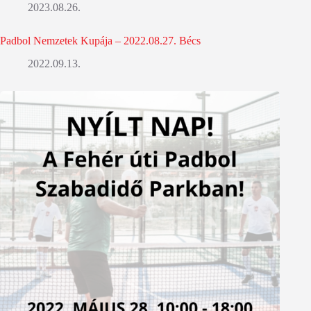
2023.08.26.
Padbol Nemzetek Kupája – 2022.08.27. Bécs
2022.09.13.