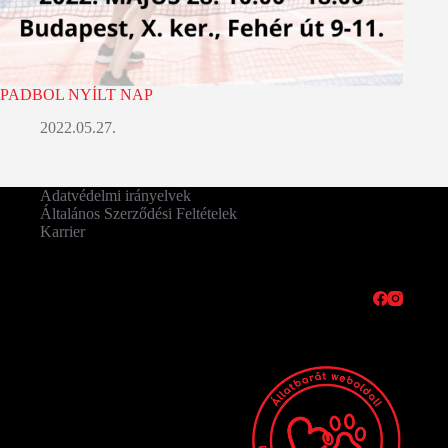
PADBOL NYÍLT NAP
2022.05.27.
Adatvédelmi irányelvek
Általános Szerződési Feltételek
Karrier