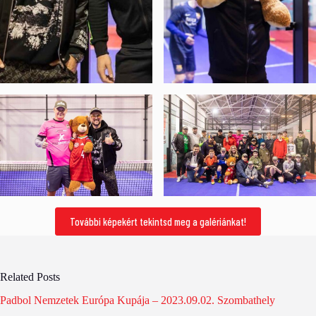
További képekért tekintsd meg a galériánkat!
Related Posts
Padbol Nemzetek Európa Kupája – 2023.09.02. Szombathely