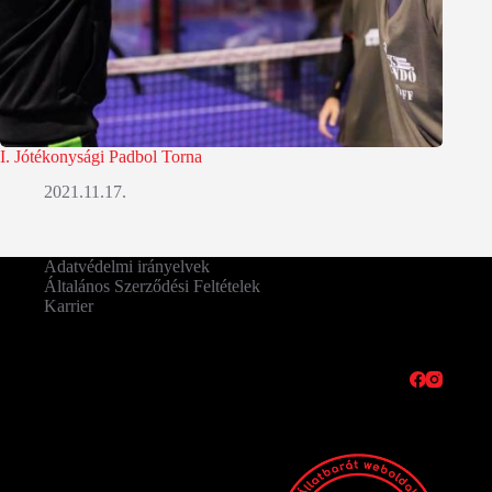
I. Jótékonysági Padbol Torna
2021.11.17.
Adatvédelmi irányelvek
Általános Szerződési Feltételek
Karrier